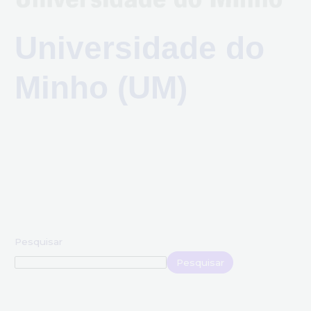
Universidade do
Minho (UM)
Pesquisar
Pesquisar